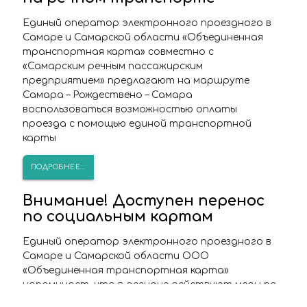
Единый оператор электронного проездного в
Самаре и Самарской области «Объединенная
транспортная карта» совместно с
«Самарским речным пассажирским
предприятием» предлагают на маршруте
Самара – Рождествено – Самара
воспользоваться возможностью оплаты
проезда с помощью единой транспортной
карты
ПОДРОБНЕЕ...
Внимание! Доступен перенос
по социальным картам
Единый оператор электронного проездного в
Самаре и Самарской области ООО
«Объединенная транспортная карта»
напоминает, что в регионе действуют меры по
обеспечению санитарно-эпидемиологического