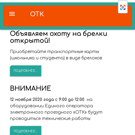
menu
ОТК
Объявляем охоту на брелки
открытой!
Приобретайте транспортные карты
(школьника и студента) в виде брелоков
ПОДРОБНЕЕ...
ВНИМАНИЕ
12 ноября 2020 года с 9:00 до 12:00
на
оборудовании Единого оператора
электронного проездного «ОТК» будут
проводиться технические работы
ПОДРОБНЕЕ...