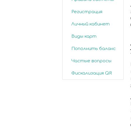
Регистрация
Личный кабинет
Виды карт
Пополнить баланс
Частые вопросы
Фискализация QR