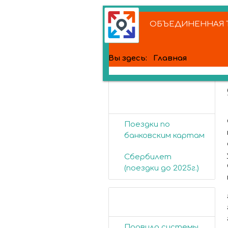
ОБЪЕДИНЕННАЯ Т
Вы здесь:
Главная
Банковские
карты
Поездки по
банковским картам
Сбербилет
(поездки до 2025г.)
Пассажирам
Правила системы