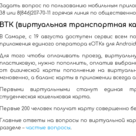
Задать вопрос по пользованию мобильным приложен
38 или 8(846)207-70-11 горячая линия по обществен
ВТК (виртуальная транспортная ка
В Самаре, с 19 августа доступен сервис всем п
приложения единого оператора «ОТК» для Androi
Для того чтобы оплачивать проезд, виртуальну
пластиковую, нужно пополнить, оплатив выбран
от физической карты пополнение на виртуаль
мгновенно, а баланс карты в приложении всегда 
Первыми виртуальными станут единая т
студенческая кошельковая карта.
Первые 200 человек получат карту совершенно бе
Главные ответы на вопросы по виртуальной кар
разделе –
частые вопросы
.