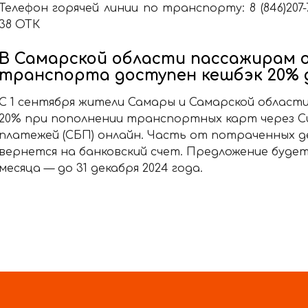
Телефон горячей линии по транспорту:
8 (846)207
38 ОТК
В Самарской области пассажирам 
транспорта доступен кешбэк 20% д
С 1 сентября жители Самары и Самарской област
20% при пополнении транспортных карт через 
платежей (СБП) онлайн. Часть от потраченных д
вернется на банковский счет. Предложение буд
месяца — до 31 декабря 2024 года.