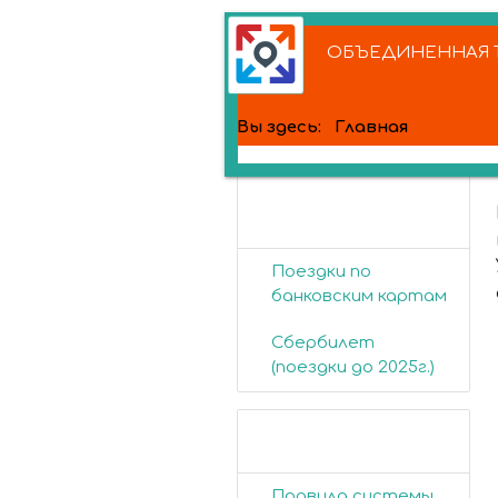
ОБЪЕДИНЕННАЯ Т
Вы здесь:
Главная
Банковские
карты
Поездки по
банковским картам
Сбербилет
(поездки до 2025г.)
Пассажирам
Правила системы