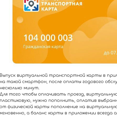
Выпуск виртуальной транспортной карты в прил
на такой смартфон, после оплаты годового обсл
несколько минут.
Для того чтобы оплачивать проезд, виртуальную
пластиковую, нужно пополнить, оплатив выбранн
от физической карты пополнение на виртуальну
мгновенно, а баланс карты в приложении всегда 