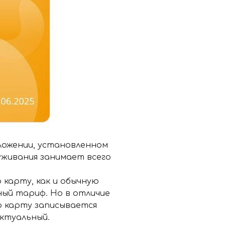
ожении, установленном
уживания занимает всего
 карту, как и обычную
ый тариф. Но в отличие
ю карту записывается
актуальный.