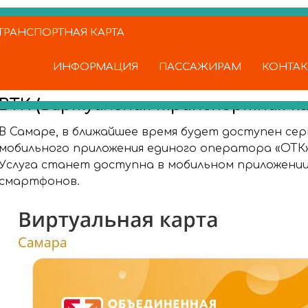
РАНСПОРТНАЯ КАРТА
ИНФОРМАЦИЯ
ПАССАЖИРАМ
КОНТА
ВТК (виртуальная транспортная ка
В Самаре, в ближайшее время будет доступен сер
мобильного приложения единого оператора «ОТК
Услуга станет доступна в мобильном приложении 
смартфонов.