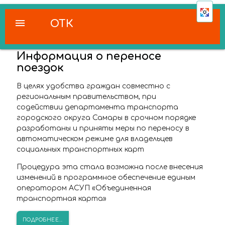
menu
ОТК
Информация о переносе
поездок
В целях удобства граждан совместно с
региональным правительством, при
содействии департамента транспорта
городского округа Самары в срочном порядке
разработаны и приняты меры по переносу в
автоматическом режиме для владельцев
социальных транспортных карт
Процедура эта стала возможна после внесения
изменений в программное обеспечение единым
оператором АСУП «Объединенная
транспортная карта»
ПОДРОБНЕЕ...