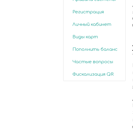
Регистрация
Личный кабинет
Виды карт
Пополнить баланс
Частые вопросы
Фискализация QR