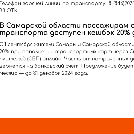
Телефон горячей линии по транспорту:
8 (846)207
38 ОТК
В Самарской области пассажирам 
транспорта доступен кешбэк 20% д
С 1 сентября жители Самары и Самарской област
20% при пополнении транспортных карт через 
платежей (СБП) онлайн. Часть от потраченных д
вернется на банковский счет. Предложение буд
месяца — до 31 декабря 2024 года.