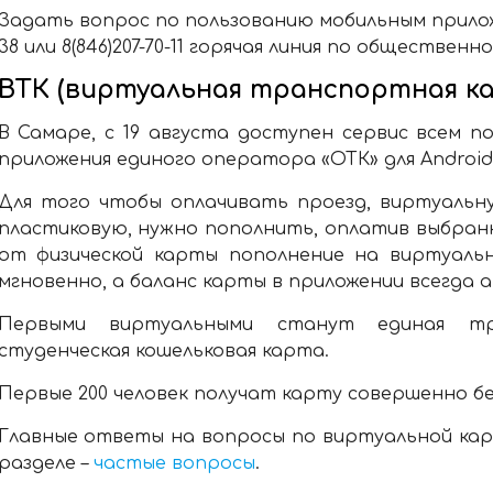
Задать вопрос по пользованию мобильным приложен
38 или 8(846)207-70-11 горячая линия по обществен
ВТК (виртуальная транспортная ка
В Самаре, с 19 августа доступен сервис всем п
приложения единого оператора «ОТК» для Androi
Для того чтобы оплачивать проезд, виртуальну
пластиковую, нужно пополнить, оплатив выбран
от физической карты пополнение на виртуаль
мгновенно, а баланс карты в приложении всегда 
Первыми виртуальными станут единая т
студенческая кошельковая карта.
Первые 200 человек получат карту совершенно бе
Главные ответы на вопросы по виртуальной кар
разделе –
частые вопросы
.