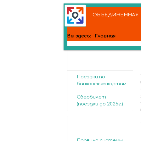
ОБЪЕДИНЕННАЯ Т
Вы здесь:
Главная
Банковские
карты
Поездки по
банковским картам
Сбербилет
(поездки до 2025г.)
Пассажирам
Правила системы