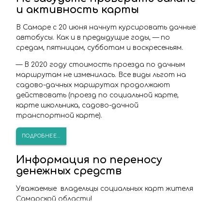
и активность карты
В Самаре
с 20 июня начнут курсировать дачные
автобусы
. Как и в предыдущие годы, — по
средам, пятницам, субботам и воскресеньям.
— В 2020 году стоимость проезда по дачным
маршрутам не изменилась. Все виды льгот на
садово-дачных маршрутах продолжают
действовать (проезд по социальной карте,
карте школьника, садово-дачной
транспортной карте).
ПОДРОБНЕЕ...
Информация по переносу
денежных средств
Уважаемые владельцы социальных карт жителя
Самарской области!
Единый оператор электронного проездного в