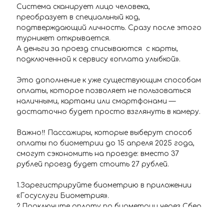
Система сканирует лицо человека,
преобразует в специальный код,
подтверждающий личность. Сразу после этого
турникет открывается.
А деньги за проезд списываются с карты,
подключенной к сервису «оплата улыбкой».
Это дополнение к уже существующим способам
оплаты, которое позволяет не пользоваться
наличными, картами или смартфонами —
достаточно будет просто взглянуть в камеру.
Важно‼️ Пассажиры, которые выберут способ
оплаты по биометрии до 15 апреля 2025 года,
смогут сэкономить на проезде: вместо 37
рублей проезд будет стоить 27 рублей.
1.Зарегистрируйте биометрию в приложении
«Госуслуги Биометрия».
2.Подключите оплату по биометрии через Сбер
ID* или сервис своего банка.