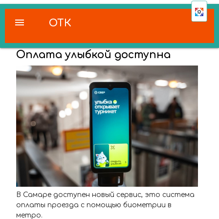
menu
ОТК
Оплата улыбкой доступна
В Самаре доступен новый сервис, это система
оплаты проезда с помощью биометрии в
метро.