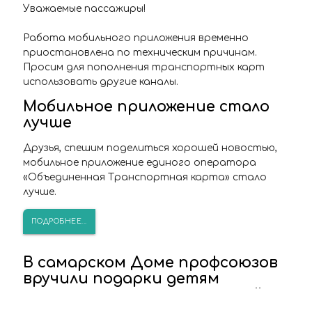
Уважаемые пассажиры!
Работа мобильного приложения временно
приостановлена по техническим причинам.
Просим для пополнения транспортных карт
использовать другие каналы.
Мобильное приложение стало
лучше
Друзья, спешим поделиться хорошей новостью,
мобильное приложение единого оператора
«Объединенная Транспортная карта» стало
лучше.
ПОДРОБНЕЕ...
В самарском Доме профсоюзов
вручили подарки детям
сотрудников транспортной
отрасли