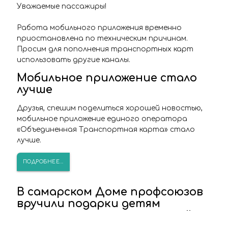
Уважаемые пассажиры!
Работа мобильного приложения временно
приостановлена по техническим причинам.
Просим для пополнения транспортных карт
использовать другие каналы.
Мобильное приложение стало
лучше
Друзья, спешим поделиться хорошей новостью,
мобильное приложение единого оператора
«Объединенная Транспортная карта» стало
лучше.
ПОДРОБНЕЕ...
В самарском Доме профсоюзов
вручили подарки детям
сотрудников транспортной
отрасли