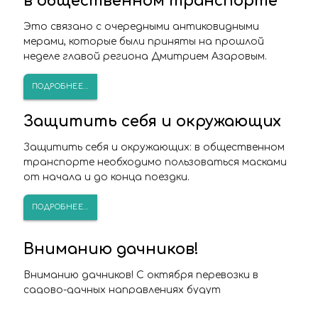
в общественном транспорте
Это связано с очередными антиковидными
мерами, которые были приняты на прошлой
неделе главой региона Дмитрием Азаровым.
ПОДРОБНЕЕ...
Защитить себя и окружающих
Защитить себя и окружающих: в общественном
транспорте необходимо пользоваться масками
от начала и до конца поездки.
ПОДРОБНЕЕ...
Вниманию дачников!
Вниманию дачников! С октября перевозки в
садово-дачных направлениях будут
выполняться только по выходным дням