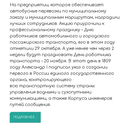
На предприятии, которое обеспечивает
автобусные перевозки по муниципальному
заказу и муниципальным маршрутам, наградили
лучших сотрудников. Акцию приурочили к
профессиональному празднику – Дню
работников автомобильного и городского
пассажирского транспорта, его в этом году
отметили 29 октября. А уже менее чем через 2
недели будут праздновать День работника
транспорта – 20 ноября. В этот день в 1809
году Александр I подписал указ о создании
первого в России единого государственного
органа, контролирующего
всю транспортную систему страны:
управления водными и сухопутными
коммуникациями, а также Корпуса инженеров
путей сообщения.
ПОДРОБНЕЕ...
Внимание! С 1 ноября меняется