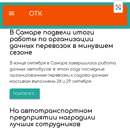
menu
ОТК
В Самаре подвели итоги
работы по организации
дачных перевозок в минувшем
сезоне
В конце октября в Самаре завершилась работа
дачных автобусов: в этом году последние
организованные перевозки к садово-дачным
массивам выполнены 28 и 29 октября.
ПОДРОБНЕЕ...
На автотранспортном
предприятии наградили
лучших сотрудников