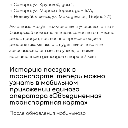
г. Самара, ул. Крупской, дом 1;
г. Самара, ул. Мориса Тореза, дом 67А;
г. Новокуйбышевск, ул. Молодежная, 1 (офис 221);
Льготами могут пользоваться учащиеся очно в
Самарской области вне зависимости от места
регистрации, постоянно проживающие в
регионе школьники и студенты-очники вне
зависимости от места учёбы, а также
воспитанники детсадов старше 7 лет.
Историю поездок в
транспорте теперь можно
узнать в мобильном
приложении единого
оператора «Объединенная
транспортная карта»
После обновления мобильного
приложения единого оператора «ОТК» у
пользователей появилась возможность