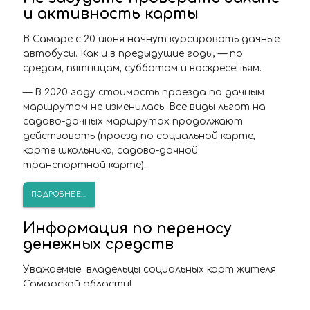
и активность карты
В Самаре
с 20 июня начнут курсировать дачные
автобусы
. Как и в предыдущие годы, — по
средам, пятницам, субботам и воскресеньям.
— В 2020 году стоимость проезда по дачным
маршрутам не изменилась. Все виды льгот на
садово-дачных маршрутах продолжают
действовать (проезд по социальной карте,
карте школьника, садово-дачной
транспортной карте).
ПОДРОБНЕЕ...
Информация по переносу
денежных средств
Уважаемые владельцы социальных карт жителя
Самарской области!
Единый оператор электронного проездного в