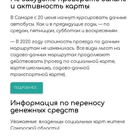
и активность карты
В Самаре
с 20 июня начнут курсировать дачные
автобусы
. Как и в предыдущие годы, — по
средам, пятницам, субботам и воскресеньям.
— В 2020 году стоимость проезда по дачным
маршрутам не изменилась. Все виды льгот на
садово-дачных маршрутах продолжают
действовать (проезд по социальной карте,
карте школьника, садово-дачной
транспортной карте).
ПОДРОБНЕЕ...
Информация по переносу
денежных средств
Уважаемые владельцы социальных карт жителя
Самарской области!
Единый оператор электронного проездного в