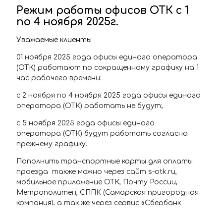
Режим работы офисов ОТК с 1
по 4 ноября 2025г.
Уважаемые клиенты
01 ноября 2025 года офисы единого оператора
(ОТК) работают по сокращенному графику на 1
час рабочего времени:
с 2 ноября по 4 ноября 2025 года офисы единого
оператора (ОТК) работать не будут;
с 5 ноября 2025 года офисы единого
оператора (ОТК) будут работать согласно
прежнему графику.
Пополнить транспортные карты для оплаты
проезда также можно через сайт s-otk.ru,
мобильное приложение ОТК, Почту России,
Метрополитен, СППК (Самарская пригородная
компания), а так же через сервис «Сбербанк
онлайн» личный кабинет.