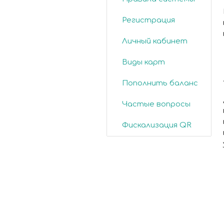
Регистрация
Личный кабинет
Виды карт
Пополнить баланс
Частые вопросы
Фискализация QR