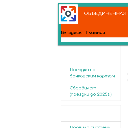
ОБЪЕДИНЕННАЯ Т
Вы здесь:
Главная
Банковские
карты
Поездки по
банковским картам
Сбербилет
(поездки до 2025г.)
Пассажирам
Правила системы