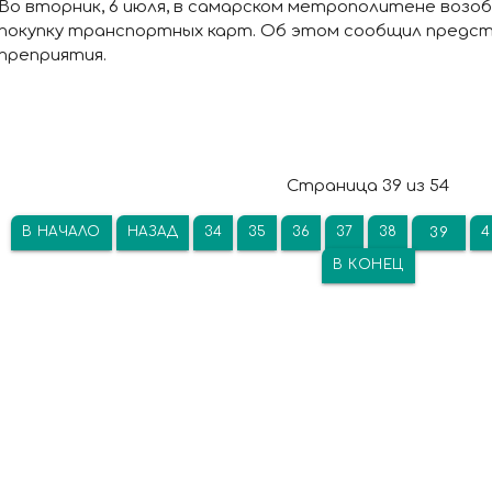
Во вторник, 6 июля, в самарском метрополитене возоб
покупку транспортных карт. Об этом сообщил предс
преприятия.
Страница 39 из 54
В НАЧАЛО
НАЗАД
34
35
36
37
38
4
39
В КОНЕЦ