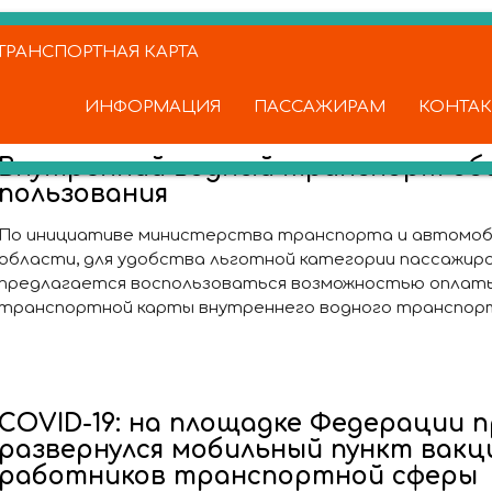
РАНСПОРТНАЯ КАРТА
ИНФОРМАЦИЯ
ПАССАЖИРАМ
КОНТА
Внутренний водный транспорт об
пользования
По инициативе министерства транспорта и автомоб
области, для удобства льготной категории пассажир
предлагается воспользоваться возможностью оплат
транспортной карты внутреннего водного транспор
COVID-19: на площадке Федерации 
развернулся мобильный пункт вакц
работников транспортной сферы