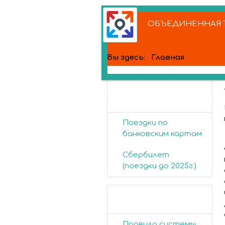
ОБЪЕДИНЕННАЯ Т
Вы здесь:
Главная
Банковские
карты
Поездки по
банковским картам
Сбербилет
(поездки до 2025г.)
Пассажирам
Правила системы