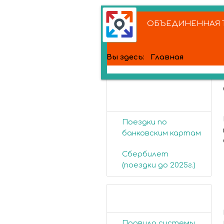
ОБЪЕДИНЕННАЯ Т
Вы здесь:
Главная
Банковские
карты
Поездки по
банковским картам
Сбербилет
(поездки до 2025г.)
Пассажирам
Правила системы