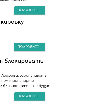
ПОДРОБНЕЕ...
окировку
ПОДРОБНЕЕ...
т блокировать
 Азарова
, ограничивать
енном транспорте
м блокироваться не будут.
ПОДРОБНЕЕ...