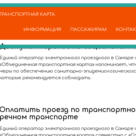
РАНСПОРТНАЯ КАРТА
ИНФОРМАЦИЯ
ПАССАЖИРАМ
КОНТА
Доступен перенос по социальным 
Единый оператор электронного проездного в Самаре
«Объединенная транспортная карта» напоминает, чт
меры по обеспечению санитарно-эпидемиологического 
которые рекомендуется соблюдать.
Оплатить проезд по транспортно
речном транспорте
Единый оператор электронного проездного в Самаре 
«Объединенная транспортная карта» совместно с «С