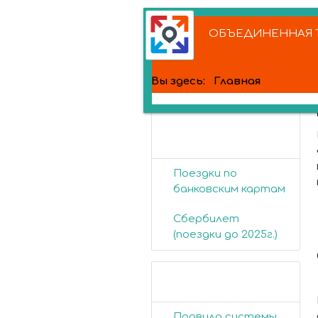
ОБЪЕДИНЕННАЯ Т
Вы здесь:
Главная
Банковские
карты
Поездки по
банковским картам
Сбербилет
(поездки до 2025г.)
Пассажирам
Правила системы