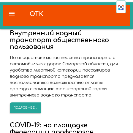
menu
ОТК
Внутренний водный
транспорт общественного
пользования
По инициативе министерства транспорта и
автомобильных дорог Самарской области, для
удобства льготной категории пассажиров
водного транспорта предлагается
воспользоваться возможностью оплаты
проезда с помощью транспортной карты
внутреннего водного транспорта.
ПОДРОБНЕЕ...
COVID-19: на площадке
Федерации профсоюзов