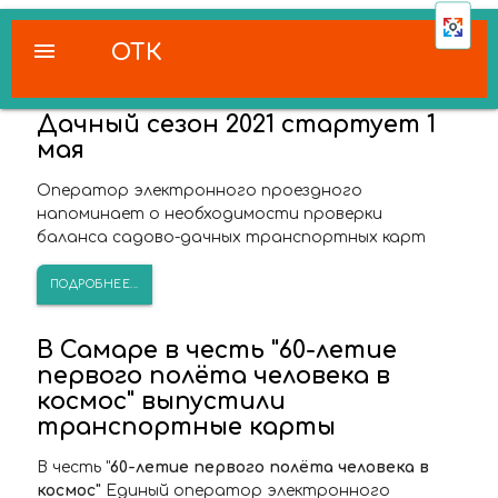
menu
ОТК
Дачный сезон 2021 стартует 1
мая
Оператор электронного проездного
напоминает о необходимости проверки
баланса садово-дачных транспортных карт
ПОДРОБНЕЕ...
В Самаре в честь "60-летие
первого полёта человека в
космос" выпустили
транспортные карты
В честь "
60-летие первого полёта человека в
космос"
Единый оператор электронного