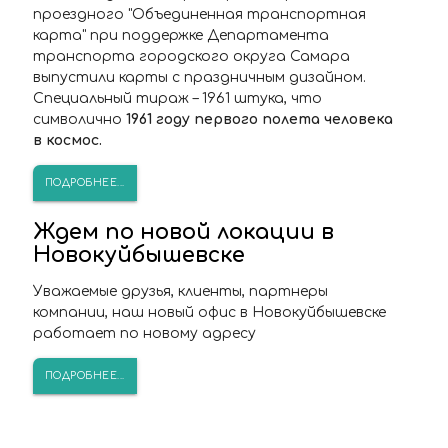
проездного "Объединенная транспортная
карта" при поддержке Департамента
транспорта городского округа Самара
выпустили карты с праздничным дизайном.
Специальный тираж – 1961 штука, что
символично
1961 году первого полета человека
в космос.
ПОДРОБНЕЕ...
Ждем по новой локации в
Новокуйбышевске
Уважаемые друзья, клиенты, партнеры
компании, наш новый офис в Новокуйбышевске
работает по новому адресу
ПОДРОБНЕЕ...
ПОПАЛИ В СТОП-ЛИСТ?