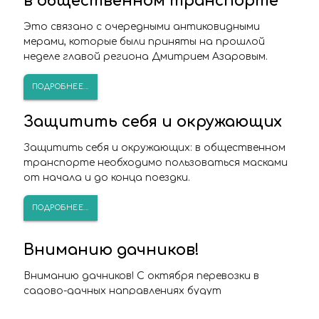
в общественном транспорте
Это связано с очередными антиковидными
мерами, которые были приняты на прошлой
неделе главой региона Дмитрием Азаровым.
ПОДРОБНЕЕ...
Защитить себя и окружающих
Защитить себя и окружающих: в общественном
транспорте необходимо пользоваться масками
от начала и до конца поездки.
ПОДРОБНЕЕ...
Вниманию дачников!
Вниманию дачников! С октября перевозки в
садово-дачных направлениях будут
выполняться только по выходным дням