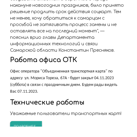
накануне новогодних праздников, было принято
решение продлить срок действия соцкарт. Тем
не менее, хочу обратиться к самарцам с
просьбой не затягивать процесс замены и не
оставлять все на последний момент", —
пояснил врио главы Департамента
информационных технологий и связи
Самарской области Константин Пресняков.
Работа офиса ОТК
Офис оператора "Объединенная транспортная карта" по
адресу ул. Мориса Тореза, 67А - будет закрыт 04.11.2023
(суббота) в связи с праздничным днем. Будем рады видеть
Вас 07.11.2023.
Технические работы
Уважаемые пользователи транспортных карт!
ПОДРОБНЕЕ...