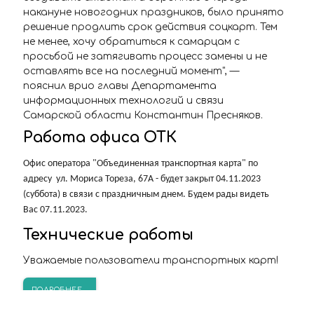
накануне новогодних праздников, было принято
решение продлить срок действия соцкарт. Тем
не менее, хочу обратиться к самарцам с
просьбой не затягивать процесс замены и не
оставлять все на последний момент", —
пояснил врио главы Департамента
информационных технологий и связи
Самарской области Константин Пресняков.
Работа офиса ОТК
Офис оператора "Объединенная транспортная карта" по
адресу ул. Мориса Тореза, 67А - будет закрыт 04.11.2023
(суббота) в связи с праздничным днем. Будем рады видеть
Вас 07.11.2023.
Технические работы
Уважаемые пользователи транспортных карт!
ПОДРОБНЕЕ...