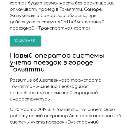
карта» будет возможность без доактивации
оплачивать проезд в Тольятти, Самаре,
Жигулевске и Самарской области, где
действует система АСУП «Электронный
проездной – Транспортная карта».
ПОДРОБНЕЕ...
Новый оператор системы
учета поездок в городе
Тольятти
Развитие общественного транспорта
Тольятти – жизненно необходимая
потребность современной городской
инфраструктуры.
С 20 марта 2019 г. в Тольятти начинает свою
работу новый оператор Автоматизированной
системы учета поездок «Электронный
проездной – Транспортная карта» ООО