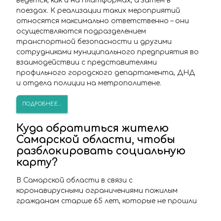
ведется, как и на платформах, а затем в
поездах. К реализации таких мероприятий
относятся максимально ответственно – они
осуществляются подразделением
транспортной безопасности и другими
сотрудниками муниципального предприятия во
взаимодействии с представителями
профильного городского департамента, ДНД
и отдела полиции на метрополитене.
ПОДРОБНЕЕ...
Куда обратиться жителю
Самарской области, чтобы
разблокировать социальную
карту?
В Самарской области в связи с
коронавирусными ограничениями пожилым
гражданам старше 65 лет, которые не прошли
вакцинацию и не переболели COVID-19,