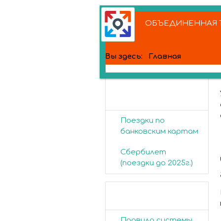
ОБЪЕДИНЕННАЯ Т
Вы здесь:
Главная
Банковские
карты
Поездки по
банковским картам
Сбербилет
(поездки до 2025г.)
Пассажирам
Правила системы