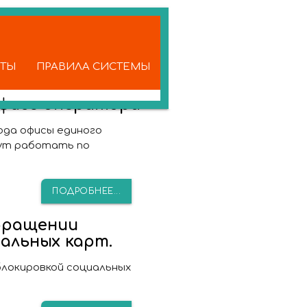
КТЫ
ПРАВИЛА СИСТЕМЫ
офисе оператора
года офисы единого
ут работать по
ПОДРОБНЕЕ...
бращении
иальных карт.
блокировкой социальных