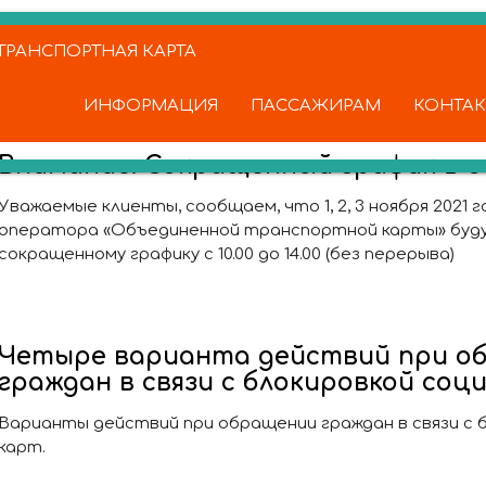
РАНСПОРТНАЯ КАРТА
ИНФОРМАЦИЯ
ПАССАЖИРАМ
КОНТА
Внимание. Сокращенный график в 
Уважаемые клиенты, сообщаем, что 1, 2, 3 ноября 2021 
оператора «Объединенной транспортной карты» буд
сокращенному графику с 10.00 до 14.00 (без перерыва)
Четыре варианта действий при о
граждан в связи с блокировкой соц
Варианты действий при обращении граждан в связи с 
карт.