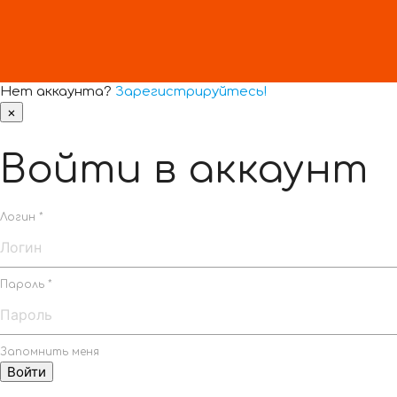
Нет аккаунта?
Зарегистрируйтесь!
×
Войти в аккаунт
Логин *
Пароль *
Запомнить меня
Войти