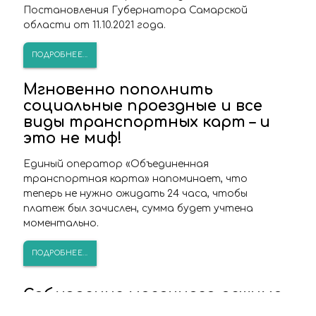
Постановления Губернатора Самарской
области от 11.10.2021 года.
ПОДРОБНЕЕ...
Мгновенно пополнить
социальные проездные и все
виды транспортных карт – и
это не миф!
Единый оператор «Объединенная
транспортная карта» напоминает, что
теперь не нужно ожидать 24 часа, чтобы
платеж был зачислен, сумма будет учтена
моментально.
ПОДРОБНЕЕ...
Соблюдение масочного режима
в общественном транспорте