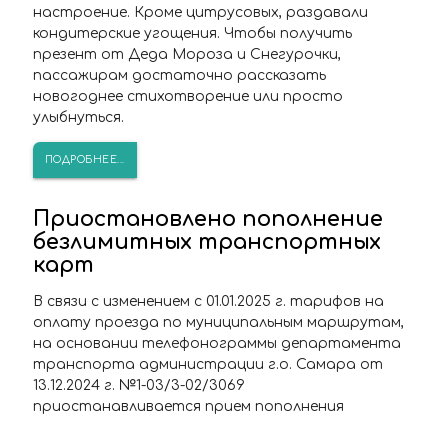
настроение. Кроме цитрусовых, раздавали
кондитерские угощения. Чтобы получить
презент от Деда Мороза и Снегурочки,
пассажирам достаточно рассказать
новогоднее стихотворение или просто
улыбнуться.
ПОДРОБНЕЕ...
Приостановлено пополнение
безлимитных транспортных
карт
В связи с изменением с 01.01.2025 г. тарифов на
оплату проезда по муниципальным маршрутам,
на основании телефонограммы департамента
транспорта администрации г.о. Самара от
13.12.2024 г. №1-03/3-02/3069
приостанавливается прием пополнения
транспортных карт на январь 2025г.