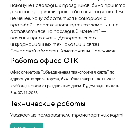
накануне новогодних праздников, было принято
решение продлить срок действия соцкарт. Тем
не менее, хочу обратиться к самарцам с
просьбой не затягивать процесс замены и не
оставлять все на последний момент", —
пояснил врио главы Департамента
информационных технологий и связи
Самарской области Константин Пресняков.
Работа офиса ОТК
Офис оператора "Объединенная транспортная карта" по
адресу ул. Мориса Тореза, 67А - будет закрыт 04.11.2023
(суббота) в связи с праздничным днем. Будем рады видеть
Вас 07.11.2023.
Технические работы
Уважаемые пользователи транспортных карт!
ПОДРОБНЕЕ...