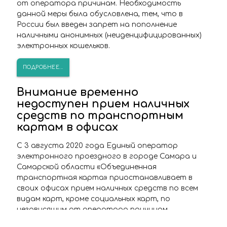
от оператора причинам. Необходимость
данной меры была обусловлена, тем, что в
России был введен запрет на пополнение
наличными анонимных (неиденцифицированных)
электронных кошельков.
ПОДРОБНЕЕ...
Внимание временно
недоступен прием наличных
средств по транспортным
картам в офисах
С 3 августа 2020 года Единый оператор
электронного проездного в городе Самара и
Самарской области «Объединенная
транспортная карта» приостанавливает в
своих офисах прием наличных средств по всем
видам карт, кроме социальных карт, по
независящим от оператора причинам.