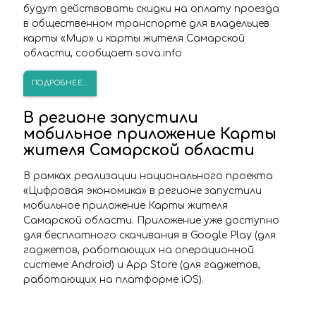
будут действовать скидки на оплату проезда
в общественном транспорте для владельцев
карты «Мир» и карты жителя Самарской
области, сообщает sova.info
ПОДРОБНЕЕ...
В регионе запустили
мобильное приложение Карты
жителя Самарской области
В рамках реализации национального проекта
«Цифровая экономика» в регионе запустили
мобильное приложение Карты жителя
Самарской области. Приложение уже доступно
для бесплатного скачивания в Google Play (для
гаджетов, работающих на операционной
системе Android) и App Store (для гаджетов,
работающих на платформе iOS).
ПОДРОБНЕЕ...