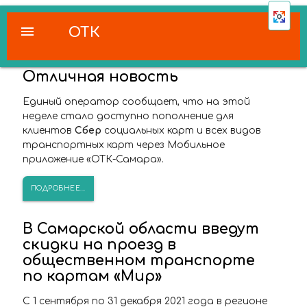
menu
ОТК
Отличная новость
Единый оператор сообщает, что на этой
неделе стало доступно пополнение для
клиентов
Сбер
социальных карт и всех видов
транспортных карт через Мобильное
приложение «ОТК-Самара».
ПОДРОБНЕЕ...
В Самарской области введут
скидки на проезд в
общественном транспорте
по картам «Мир»
С 1 сентября по 31 декабря 2021 года в регионе