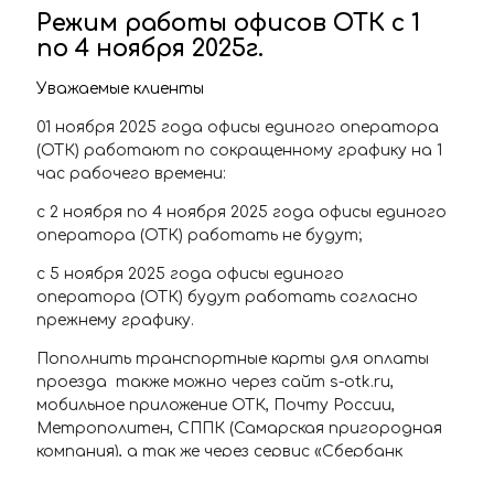
Режим работы офисов ОТК с 1
по 4 ноября 2025г.
Уважаемые клиенты
01 ноября 2025 года офисы единого оператора
(ОТК) работают по сокращенному графику на 1
час рабочего времени:
с 2 ноября по 4 ноября 2025 года офисы единого
оператора (ОТК) работать не будут;
с 5 ноября 2025 года офисы единого
оператора (ОТК) будут работать согласно
прежнему графику.
Пополнить транспортные карты для оплаты
проезда также можно через сайт s-otk.ru,
мобильное приложение ОТК, Почту России,
Метрополитен, СППК (Самарская пригородная
компания), а так же через сервис «Сбербанк
онлайн» личный кабинет.