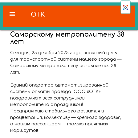
menu
ОТК
Самарскому метрополитену 38
лет
Сегодня, 25 декабря 2025 года, знаковый день
для транспортной системы нашего города —
Самарскому метрополитену исполняется 38
лет.
Единый оператор автоматизированной
системы оплаты проезда ООО «ОТК»
поздравляет всех сотрудников
метрополитена с праздником!
Предприятию стабильного развития и
процветания, коллективу — крепкого здоровья,
а нашим пассажирам — только приятных
маршрутов.