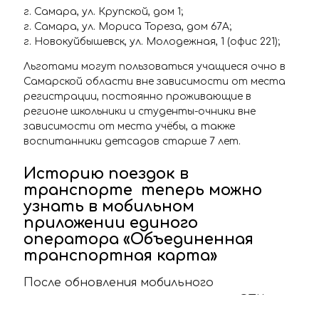
г. Самара, ул. Крупской, дом 1;
г. Самара, ул. Мориса Тореза, дом 67А;
г. Новокуйбышевск, ул. Молодежная, 1 (офис 221);
Льготами могут пользоваться учащиеся очно в
Самарской области вне зависимости от места
регистрации, постоянно проживающие в
регионе школьники и студенты-очники вне
зависимости от места учёбы, а также
воспитанники детсадов старше 7 лет.
Историю поездок в
транспорте теперь можно
узнать в мобильном
приложении единого
оператора «Объединенная
транспортная карта»
После обновления мобильного
приложения единого оператора «ОТК» у
пользователей появилась возможность