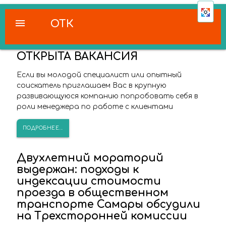
menu
ОТК
ОТКРЫТА ВАКАНСИЯ
Если вы молодой специалист или опытный
соискатель приглашаем Вас в крупную
развивающуюся компанию попробовать себя в
роли менеджера по работе с клиентами
ПОДРОБНЕЕ...
Двухлетний мораторий
выдержан: подходы к
индексации стоимости
проезда в общественном
транспорте Самары обсудили
на Трехсторонней комиссии