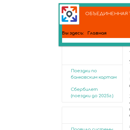
ОБЪЕДИНЕННАЯ Т
Вы здесь:
Главная
Банковские
карты
Поездки по
банковским картам
Сбербилет
(поездки до 2025г.)
Пассажирам
Правила системы