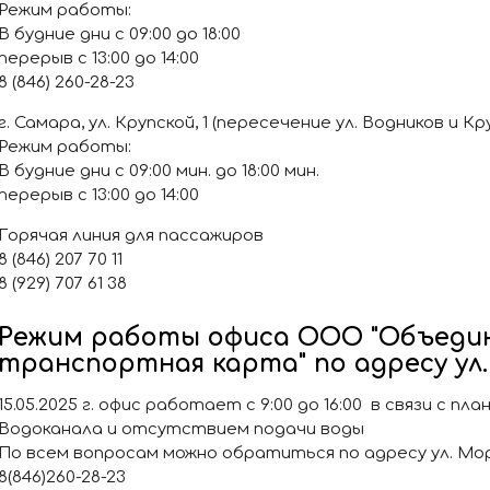
Режим работы:
В будние дни с 09:00 до 18:00
перерыв с 13:00 до 14:00
8 (846) 260-28-23
г. Самара, ул. Крупской, 1 (пересечение ул. Водников и Кр
Режим работы:
В будние дни с 09:00 мин. до 18:00 мин.
перерыв с 13:00 до 14:00
Горячая линия для пассажиров
8 (846) 207 70 11
8 (929) 707 61 38
Режим работы офиса ООО "Объеди
транспортная карта" по адресу ул. 
15.05.2025 г. офис работает с 9:00 до 16:00 в связи с п
Водоканала и отсутствием подачи воды
По всем вопросам можно обратиться по адресу ул. Морис
8(846)260-28-23