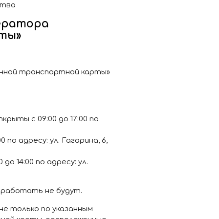
ства
ератора
ты»
нной транспортной карты»
рыты с 09:00 до 17:00 по
 по адресу: ул. Гагарина, 6,
о 14:00 по адресу: ул.
 работать не будут.
е только по указанным