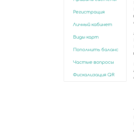
Регистрация
Личный кабинет
Виды карт
Пополнить баланс
Частые вопросы
Фискализация QR