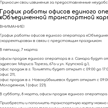
Приносим свои извинения за предоставленные неудоб
График работы офисов единого оп
«Объединенной транспортной кар
ВНИМАНИЕ!
График работы офисов единого оператора «Объедине
скорректирован в связи с предстоящим праздником.
В пятницу, 7 марта:
офисы продаж единого оператора в г. Самара будут отк
адресам: Мориса Тореза, 67а и ул. Крупской д.1;
офис продаж в г. Тольятти будет открыт с 09:00 до 17:00
офис 211;
офис продаж в г. Новокуйбышевск будет открыт с 09:00 д
Молодежная, 1 (офис 221).
В субботу, 8 марта, офисы продаж единого оператора
Приобрести и пополнить транспортную карту можно н