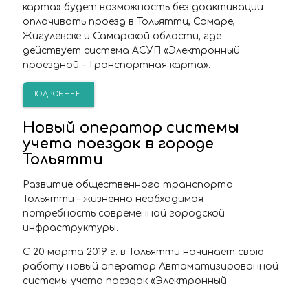
карта» будет возможность без доактивации
оплачивать проезд в Тольятти, Самаре,
Жигулевске и Самарской области, где
действует система АСУП «Электронный
проездной – Транспортная карта».
ПОДРОБНЕЕ...
Новый оператор системы
учета поездок в городе
Тольятти
Развитие общественного транспорта
Тольятти – жизненно необходимая
потребность современной городской
инфраструктуры.
С 20 марта 2019 г. в Тольятти начинает свою
работу новый оператор Автоматизированной
системы учета поездок «Электронный
проездной – Транспортная карта» ООО