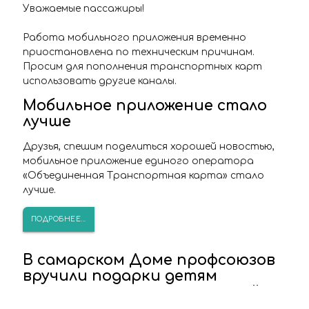
Уважаемые пассажиры!
Работа мобильного приложения временно
приостановлена по техническим причинам.
Просим для пополнения транспортных карт
использовать другие каналы.
Мобильное приложение стало
лучше
Друзья, спешим поделиться хорошей новостью,
мобильное приложение единого оператора
«Объединенная Транспортная карта» стало
лучше.
ПОДРОБНЕЕ...
В самарском Доме профсоюзов
вручили подарки детям
сотрудников транспортной
отрасли