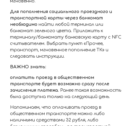
мгновенно.
Для пополнения социального проездного и
транспортной карты через банкомат
необходимо
найти любой терминал или
банкомат зеленого цвета. Приложить к
терминалу/банкомату банковскую карту с NFC
считывателем. Выбрать пункт «Прочее,
транспорт, мгновенное пополнение ТК» и
следовать инструкции.
ВАЖНО знать:
оплатить проезд в общественном
транспорте будет возможно сразу после
зачисления платежа.
Ранее такая возможность
была доступна только на следующий день.
Напоминаем, что оплачивать проезд в
общественном транспорте можно либо
наличными средствами 32 рубля, либо
безналичным способом – по транспортной
карте – 29 рублей.