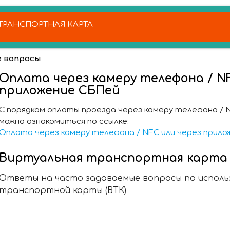
РАНСПОРТНАЯ КАРТА
 вопросы
Оплата через камеру телефона / N
приложение СБПей
С порядком оплаты проезда через камеру телефона / 
можно ознакомиться по ссылке:
Оплата через камеру телефона / NFC или через прило
Виртуальная транспортная карта 
Ответы на часто задаваемые вопросы по испол
транспортной карты (ВТК)