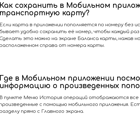
Как сохранить в Мобильном прило
транспортную карту?
Если карта в приложении пополняется по номеру без и
бывает удобно сохранить её номер, чтобы каждый раз 
Сделать это можно на экране Баланса карты, нажав на 
расположенном справа от номера карты.
Где в Мобильном приложении посм
информацию о произведенных попо
В пункте Меню История операций отображаются все 
произведенные с помощью мобильного приложения. Ес
разделу прямо с Главного экрана.