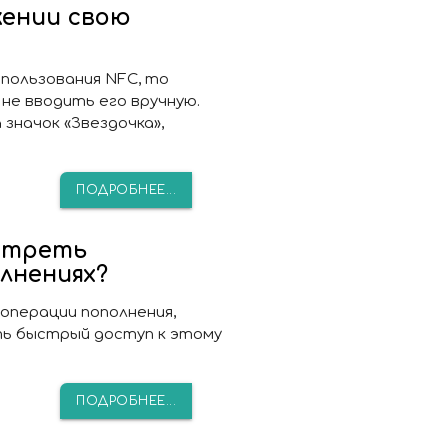
жении свою
спользования NFC, то
не вводить его вручную.
значок «Звездочка»,
ПОДРОБНЕЕ...
отреть
лнениях?
операции пополнения,
ть быстрый доступ к этому
ПОДРОБНЕЕ...