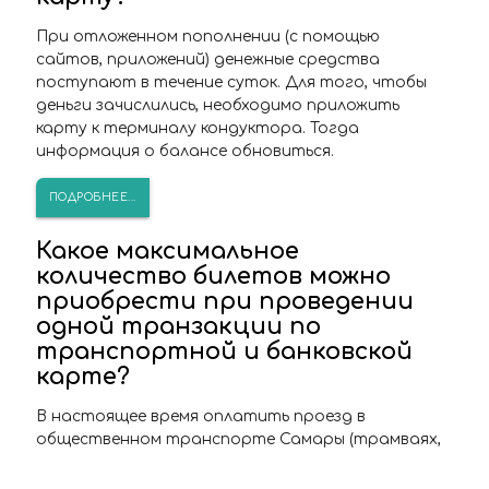
При отложенном пополнении (с помощью
сайтов, приложений) денежные средства
поступают в течение суток. Для того, чтобы
деньги зачислились, необходимо приложить
карту к терминалу кондуктора. Тогда
информация о балансе обновиться.
ПОДРОБНЕЕ...
Какое максимальное
количество билетов можно
приобрести при проведении
одной транзакции по
транспортной и банковской
карте?
В настоящее время оплатить проезд в
общественном транспорте Самары (трамваях,
троллейбусах, автобусах) возможно за
нескольких пассажиров (не более 3).На одного