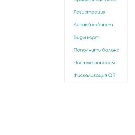
Регистрация
Личный кабинет
Виды карт
Пополнить баланс
Частые вопросы
Фискализация QR