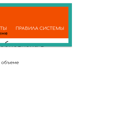
КТЫ
ПРАВИЛА СИСТЕМЫ
еме
обновлена в
м объеме