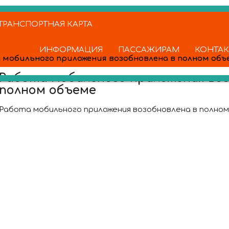
РАНСПОРТНАЯ КАРТА
ИНФОРМАЦИЯ
ПАССАЖИРАМ
КОНТА
 мобильного приложения возобновлена в полном объ
Работа мобильного приложения воз
полном объеме
Работа мобильного приложения возобновлена в полно