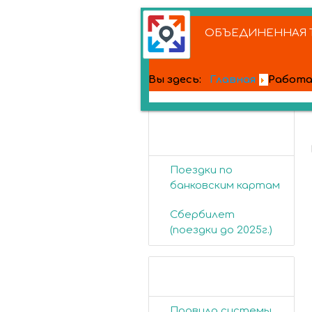
ОБЪЕДИНЕННАЯ Т
Вы здесь:
Главная
Работа
Банковские
карты
Поездки по
банковским картам
Сбербилет
(поездки до 2025г.)
Пассажирам
Правила системы