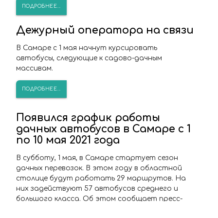
ПОДРОБНЕЕ...
Дежурный оператора на связи
В Самаре с 1 мая начнут курсировать
автобусы, следующие к садово-дачным
массивам.
ПОДРОБНЕЕ...
Появился график работы
дачных автобусов в Самаре с 1
по 10 мая 2021 года
В субботу, 1 мая, в Самаре стартует сезон
дачных перевозок. В этом году в областной
столице будут работать 29 маршрутов. На
них задействуют 57 автобусов среднего и
большого класса. Об этом сообщает пресс-
служба горадминистрации.