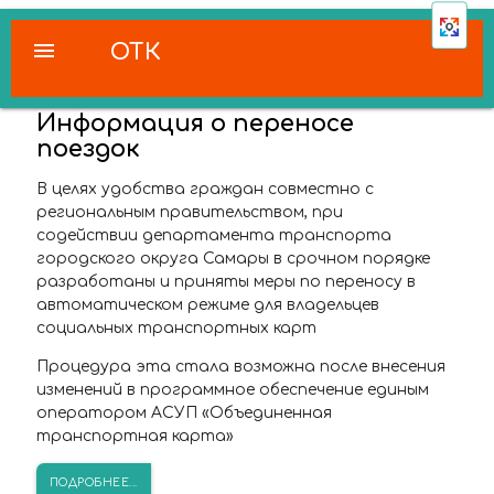
menu
ОТК
Информация о переносе
поездок
В целях удобства граждан совместно с
региональным правительством, при
содействии департамента транспорта
городского округа Самары в срочном порядке
разработаны и приняты меры по переносу в
автоматическом режиме для владельцев
социальных транспортных карт
Процедура эта стала возможна после внесения
изменений в программное обеспечение единым
оператором АСУП «Объединенная
транспортная карта»
ПОДРОБНЕЕ...