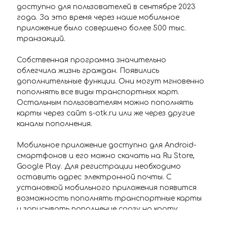
доступно для пользователей в сентябре 2023
года. За это время через наше мобильное
приложение было совершено более 500 тыс.
транзакций.
Собственная программа значительно
облегчила жизнь граждан. Появились
дополнительные функции. Они могут мгновенно
пополнять все виды транспортных карт.
Остальным пользователям можно пополнять
карты через сайт s-otk.ru или же через другие
каналы пополнения.
Мобильное приложение доступно для Android-
смартфонов и его можно скачать на Ru Store,
Google Play. Для регистрации необходимо
оставить адрес электронной почты. С
установкой мобильного приложения появится
возможность пополнять транспортные карты
и записывать пополнение сразу на карту.
Информация о балансе карты и истории