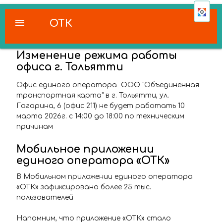
menu
ОТК
Изменение режима работы
офиса г. Тольятти
Офис единого оператора ООО "Объединённая
транспортная карта" в г. Тольятти, ул.
Гагарина, 6 (офис 211) не будет работать 10
марта 2026г. с 14:00 до 18:00 по техническим
причинам
Мобильное приложении
единого оператора «ОТК»
В Мобильном приложении единого оператора
«ОТК» зафиксировано более 25 тыс.
пользователей
Напомним, что приложение «ОТК» стало