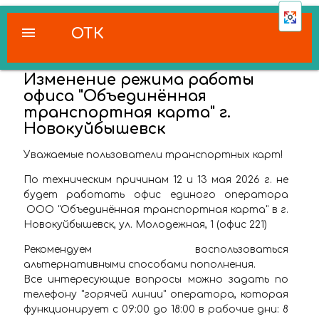
menu
ОТК
Изменение режима работы
офиса "Объединённая
транспортная карта" г.
Новокуйбышевск
Уважаемые пользователи транспортных карт!
По техническим причинам 12 и 13 мая 2026 г. не
будет работать офис единого оператора
ООО "Объединённая транспортная карта" в г.
Новокуйбышевск, ул. Молодежная, 1 (офис 221)
Рекомендуем воспользоваться
альтернативными способами пополнения.
Все интересующие вопросы можно задать по
телефону "горячей линии" оператора, которая
функционирует с 09:00 до 18:00 в рабочие дни: 8