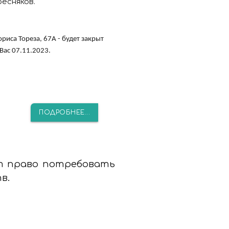
есняков.
иса Тореза, 67А - будет закрыт
Вас 07.11.2023.
ПОДРОБНЕЕ...
т право потребовать
в.