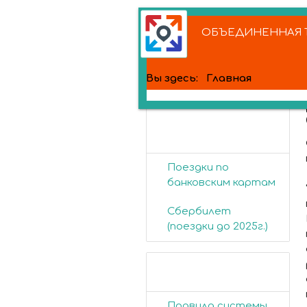
ОБЪЕДИНЕННАЯ Т
Вы здесь:
Главная
Банковские
карты
Поездки по
банковским картам
Сбербилет
(поездки до 2025г.)
Пассажирам
Правила системы