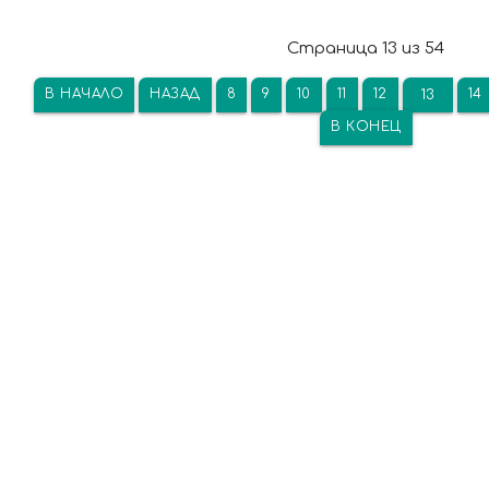
Страница 13 из 54
В НАЧАЛО
НАЗАД
8
9
10
11
12
14
13
В КОНЕЦ