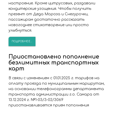
настроение. Кроме цитрусовых, раздавали
кондитерские угощения. Чтобы получить
презент от Деда Мороза и Снегурочки,
пассажирам достаточно рассказать
новогоднее стихотворение или просто
улыбнуться.
ПОДРОБНЕЕ...
Приостановлено пополнение
безлимитных транспортных
карт
В связи с изменением с 01.01.2025 г. тарифов на
оплату проезда по муниципальным маршрутам,
на основании телефонограммы департамента
транспорта администрации г.о. Самара от
13.12.2024 г. №1-03/3-02/3069
приостанавливается прием пополнения
транспортных карт на январь 2025г.