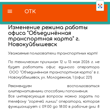
menu
ОТК
Изменение режима работы
офиса "Объединённая
транспортная карта" г.
Новокуйбышевск
Уважаемые пользователи транспортных карт!
По техническим причинам 12 и 13 мая 2026 г. не
будет работать офис единого оператора
ООО "Объединённая транспортная карта" в г.
Новокуйбышевск, ул. Молодежная, 1 (офис 221)
Рекомендуем воспользоваться
альтернативными способами пополнения.
Все интересующие вопросы можно задать по
телефону "горячей линии" оператора, которая
функционирует с 09:00 до 18:00 в рабочие дни: 8